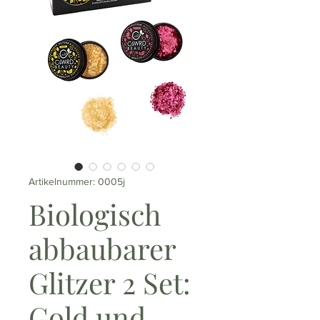
Artikelnummer: 0005j
Biologisch
abbaubarer
Glitzer 2 Set:
Gold und