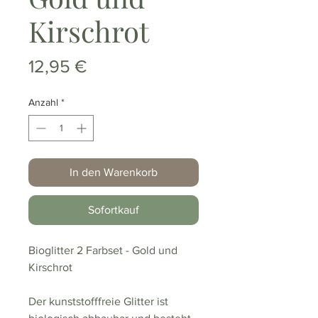
Kirschrot
Preis
12,95 €
Anzahl
*
In den Warenkorb
Sofortkauf
Bioglitter 2 Farbset - Gold und
Kirschrot
Der kunststofffreie Glitter ist