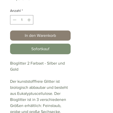
Anzahl
*
In den Warenkorb
Sofortkauf
Bioglitter 2 Farbset - Silber und
Gold
Der kunststofffreie Glitter ist
biologisch abbaubar und besteht
aus Eukalyptuscellulose. Der
Bioglitter ist in 3 verschiedenen
Größen erhältlich: Feinstaub,
grobe und große Sechsecke.