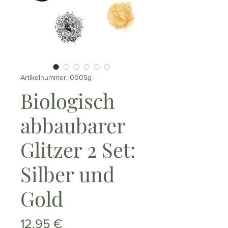
Artikelnummer: 0005g
Biologisch
abbaubarer
Glitzer 2 Set:
Silber und
Gold
Preis
12,95 €